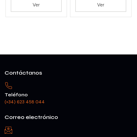
Ver
Ver
Contáctanos
Teléfono
(+34) 623 458 044
Correo electrónico