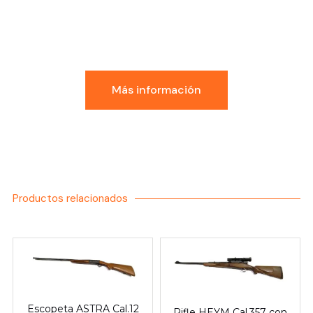
Conoce la Experiencia
GDI
Más información
Productos relacionados
Escopeta ASTRA Cal.12
Rifle HEYM Cal.357 con