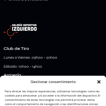
Club de Tiro
Lunes a Viernes: 09h00 – 20h00
Sábado: 10h00 – 14h00
Armería
Gestionar consentimiento
lunes a viernes: 09h00 – 18h00
Para ofrecer las mejores experiencias, utilizamos tecnologías como las
cookies para almacenar y/o acceder a la información del dispositivo. El
consentimiento de estas tecnologías nos permitirá procesar datos
Redes Sociales
como el comportamiento de navegación o las identificaciones únicas