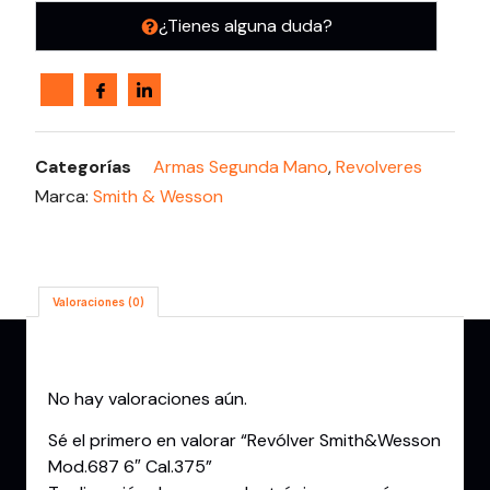
¿Tienes alguna duda?
Categorías
Armas Segunda Mano
,
Revolveres
Marca:
Smith & Wesson
Valoraciones (0)
Valoraciones
No hay valoraciones aún.
Sé el primero en valorar “Revólver Smith&Wesson
Mod.687 6″ Cal.375”