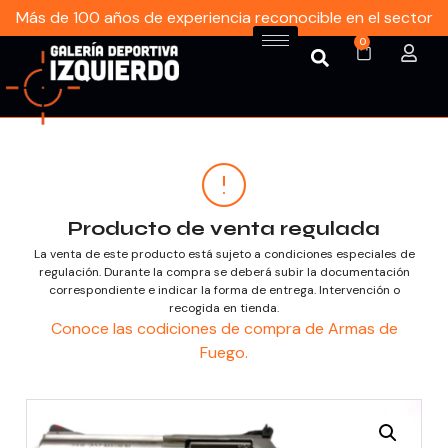
Más de 100 años de experiencia reconocible en el sector
0
Producto de venta regulada
La venta de este producto está sujeto a condiciones especiales de
regulación. Durante la compra se deberá subir la documentación
correspondiente e indicar la forma de entrega. Intervención o
recogida en tienda.
Conoce las codiciones de compra de Armas de
Fuego.