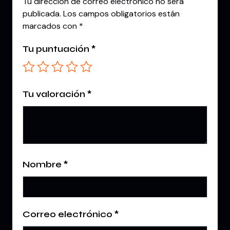
Tu dirección de correo electrónico no será
publicada.
Los campos obligatorios están
marcados con
*
Tu puntuación
*
Tu valoración
*
Nombre
*
Correo electrónico
*