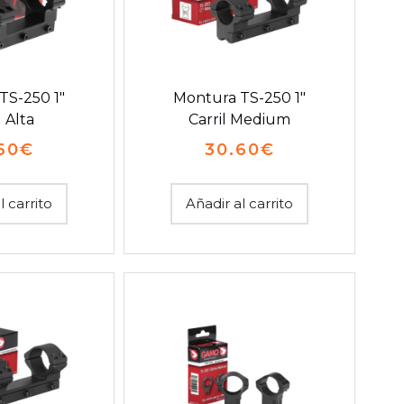
TS-250 1″
Montura TS-250 1″
l Alta
Carril Medium
60
€
30.60
€
l carrito
Añadir al carrito