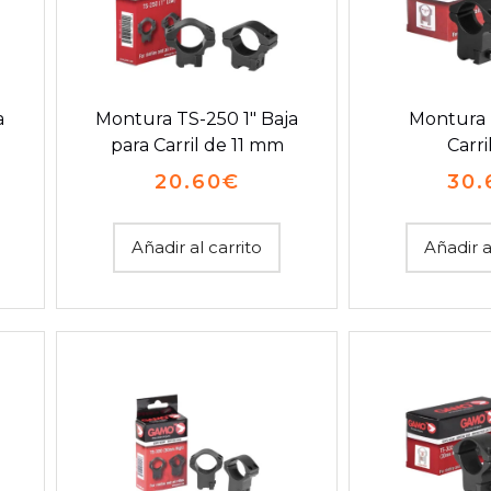
a
Montura TS-250 1″ Baja
Montura 
para Carril de 11 mm
Carri
20.60
€
30.
Añadir al carrito
Añadir a