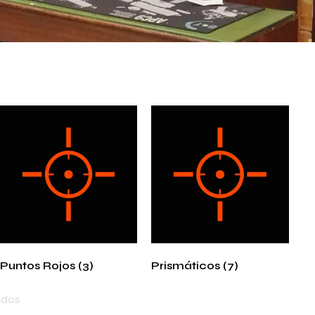
Puntos Rojos
(3)
Prismáticos
(7)
ados