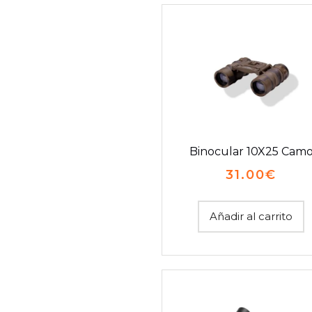
Binocular 10X25 Cam
31.00
€
Añadir al carrito