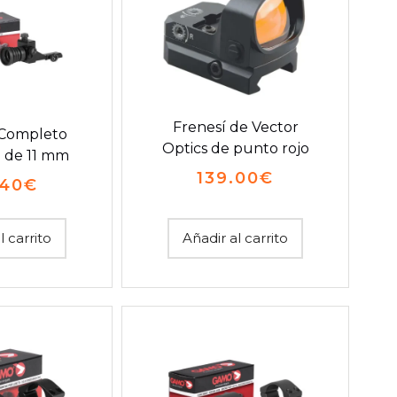
Frenesí de Vector
 Completo
Optics de punto rojo
l de 11 mm
139.00
€
.40
€
l carrito
Añadir al carrito