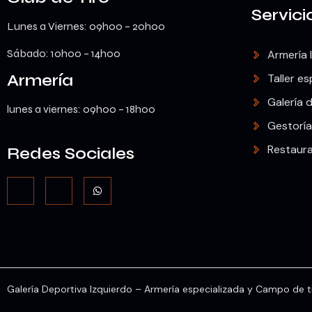
Servici
Lunes a Viernes: 09h00 – 20h00
Sábado: 10h00 – 14h00
Armería 
Armería
Taller es
Galería d
lunes a viernes: 09h00 – 18h00
Gestoría
Restaur
Redes Sociales
Galería Deportiva Izquierdo – Armería especializada y Campo de ti