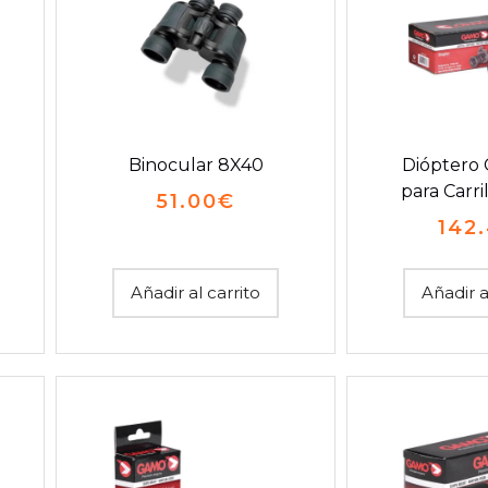
Binocular 8X40
Dióptero
para Carri
51.00
€
142
Añadir al carrito
Añadir a