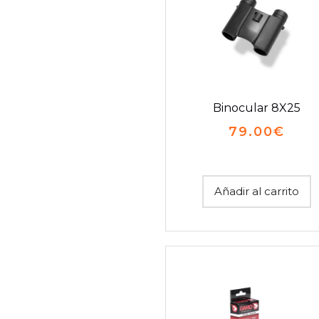
Binocular 8X25
79.00
€
Añadir al carrito