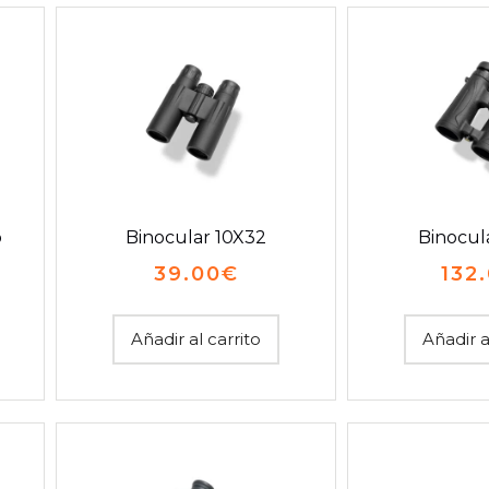
o
Binocular 10X32
Binocul
39.00
€
132
Añadir al carrito
Añadir a