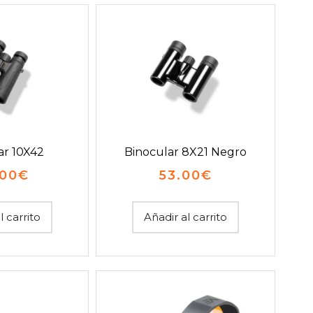
ar 10X42
Binocular 8X21 Negro
.00
€
53.00
€
l carrito
Añadir al carrito