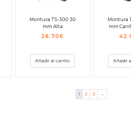
Montura TS-300 30
Montura 
mm Alta
mm Carri
28.70
€
42.
Añadir al carrito
Añadir a
1
2
3
→