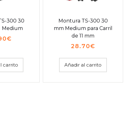
TS-300 30
Montura TS-300 30
l Medium
mm Medium para Carril
de 11 mm
90
€
28.70
€
l carrito
Añadir al carrito