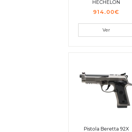
HECHELON
914.00
€
Ver
Pistola Beretta 92X