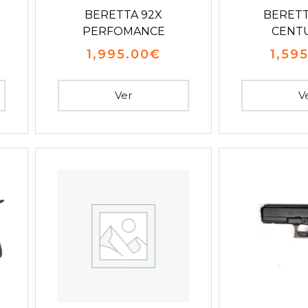
BERETTA 92X
BERETT
PERFOMANCE
CENT
1,995.00
€
1,59
Ver
V