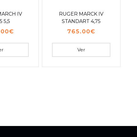
ARCH IV
RUGER MARCK IV
5 5,5
STANDART 4,75
.00
€
765.00
€
er
Ver