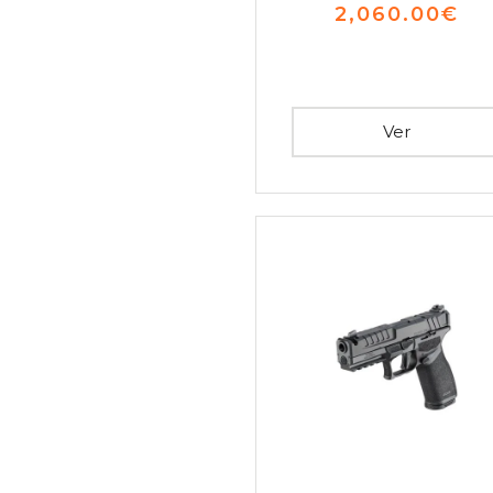
2,060.00
€
Ver