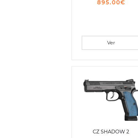
895.00
€
Ver
CZ SHADOW 2