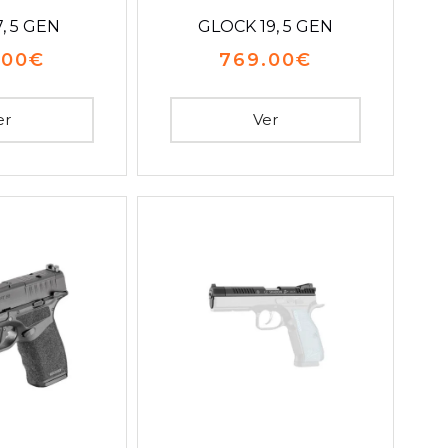
, 5 GEN
GLOCK 19, 5 GEN
.00
€
769.00
€
er
Ver