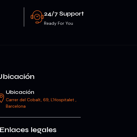
24/7 Support
Ready For You
Ubicación
Ubicación
Carrer del Cobalt, 69, L'Hospitalet ,
Barcelona
Enlaces legales