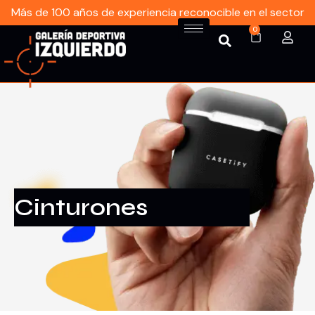
Más de 100 años de experiencia reconocible en el sector
0
Cinturones