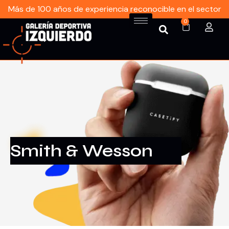
Más de 100 años de experiencia reconocible en el sector
0
Smith & Wesson