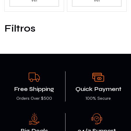
Filtros
Free Shipping
Quick Payment
Orders Over $500
100% Secure
Big Deals
24/7 Support