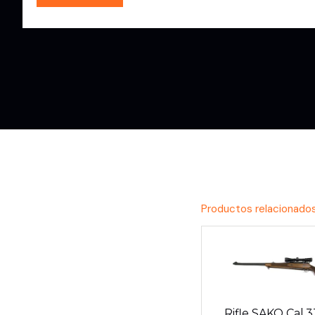
Productos relacionado
Rifle SAKO Cal.