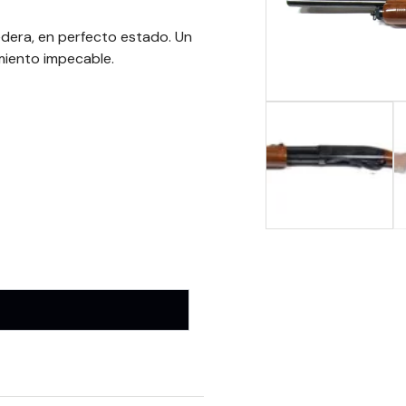
edera, en perfecto estado. Un
amiento impecable.