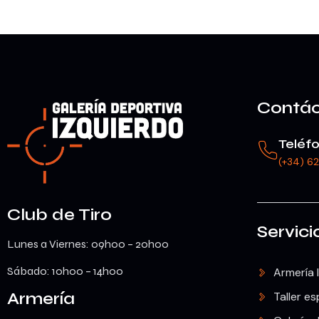
Contá
Teléf
(+34) 6
Club de Tiro
Servici
Lunes a Viernes: 09h00 – 20h00
Sábado: 10h00 – 14h00
Armería 
Armería
Taller es