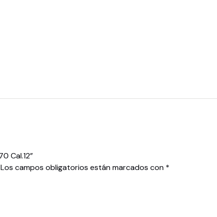
0 Cal.12”
Los campos obligatorios están marcados con
*