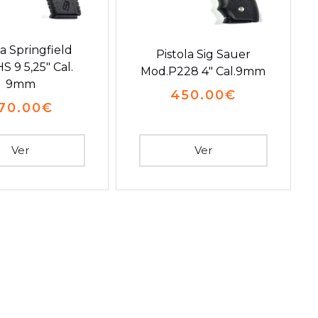
la Springfield
Pistola Sig Sauer
S 9 5,25″ Cal.
Mod.P228 4″ Cal.9mm
9mm
450.00
€
70.00
€
Ver
Ver