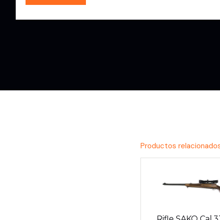
Productos relacionado
Rifle SAKO Cal.