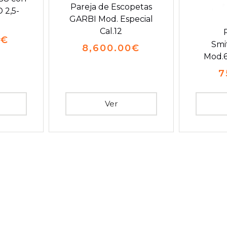
Pareja de Escopetas
 2,5-
GARBI Mod. Especial
Cal.12
0
€
Smi
8,600.00
€
Mod.6
7
Ver