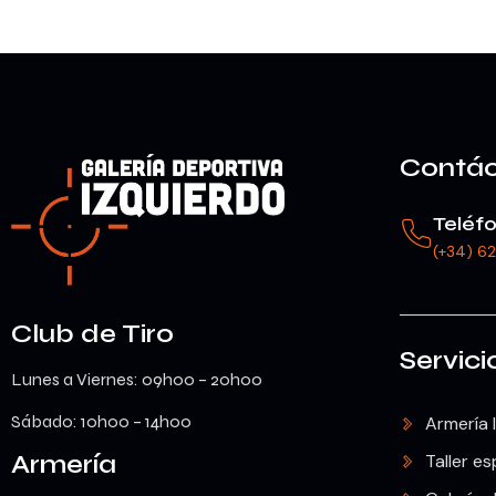
Contá
Teléf
(+34) 6
Club de Tiro
Servici
Lunes a Viernes: 09h00 – 20h00
Sábado: 10h00 – 14h00
Armería 
Armería
Taller es