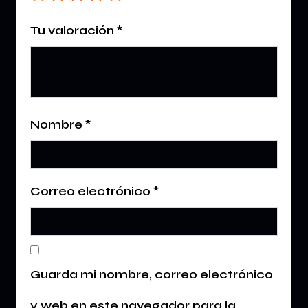
Tu valoración
*
Nombre
*
Correo electrónico
*
Guarda mi nombre, correo electrónico
y web en este navegador para la