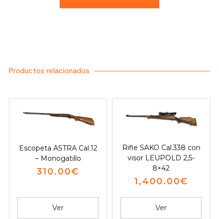
Productos relacionados
Rifle SAKO Cal.338 con
Escopeta ASTRA Cal.12
visor LEUPOLD 2,5-
– Monogatillo
8×42
310.00
€
1,400.00
€
Ver
Ver