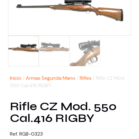
Inicio
/
Armas Segunda Mano
/
Rifles
/ Rifle CZ Mod.
550 Cal.416 RIGBY
Rifle CZ Mod. 550
Cal.416 RIGBY
Ref. RGB-0323