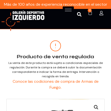
Más de 100 años de experiencia reconocible en el sector
0
Producto de venta regulada
La venta de este producto está sujeto a condiciones especiales de
regulación. Durante la compra se deberá subir la documentación
correspondiente e indicar la forma de entrega. Intervención o
recogida en tienda.
Conoce las codiciones de compra de Armas de
Fuego.