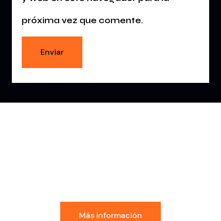
próxima vez que comente.
Conoce la Experiencia
GDI
Más información