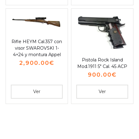
Rifle HEYM Cal.357 con
visor SWAROVSKI 1-
4×24 y montura Appel
Pistola Rock Island
2,900.00
€
Mod.1911 5″ Cal. 45 ACP
900.00
€
Ver
Ver