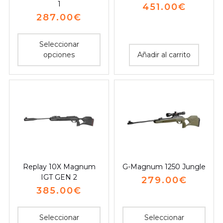
1
451.00
€
287.00
€
Seleccionar
opciones
Añadir al carrito
Replay 10X Magnum
G-Magnum 1250 Jungle
IGT GEN 2
279.00
€
385.00
€
Seleccionar
Seleccionar