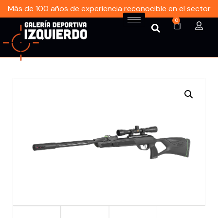
Más de 100 años de experiencia reconocible en el sector
0