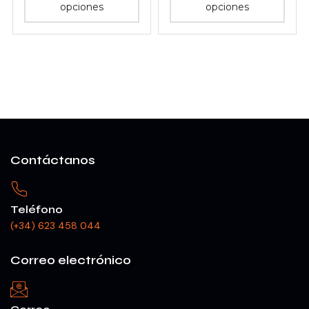
opciones
opciones
Contáctanos
Teléfono
(+34) 623 458 044
Correo electrónico