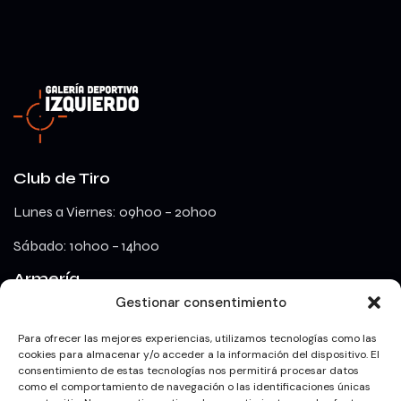
Club de Tiro
Lunes a Viernes: 09h00 – 20h00
Sábado: 10h00 – 14h00
Armería
Gestionar consentimiento
lunes a viernes: 09h00 – 18h00
Para ofrecer las mejores experiencias, utilizamos tecnologías como las
cookies para almacenar y/o acceder a la información del dispositivo. El
consentimiento de estas tecnologías nos permitirá procesar datos
Redes Sociales
como el comportamiento de navegación o las identificaciones únicas