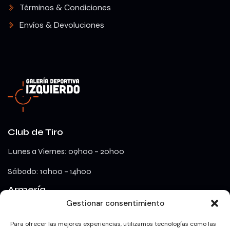
Términos & Condiciones
Envíos & Devoluciones
Club de Tiro
Lunes a Viernes: 09h00 – 20h00
Sábado: 10h00 – 14h00
Armería
Gestionar consentimiento
lunes a viernes: 09h00 – 18h00
Para ofrecer las mejores experiencias, utilizamos tecnologías como las