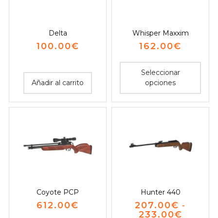
Delta
Whisper Maxxim
100.00
€
162.00
€
Seleccionar
Añadir al carrito
opciones
Coyote PCP
Hunter 440
612.00
€
207.00
€
-
233.00
€