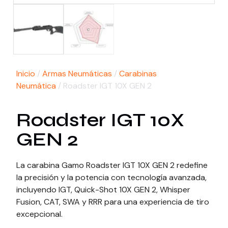
Inicio
/
Armas Neumáticas
/
Carabinas
Neumática
/ Roadster IGT 10X GEN 2
Roadster IGT 10X
GEN 2
La carabina Gamo Roadster IGT 10X GEN 2 redefine
la precisión y la potencia con tecnología avanzada,
incluyendo IGT, Quick-Shot 10X GEN 2, Whisper
Fusion, CAT, SWA y RRR para una experiencia de tiro
excepcional.