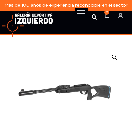
Más de 100 años de experiencia reconocible en el sector
0