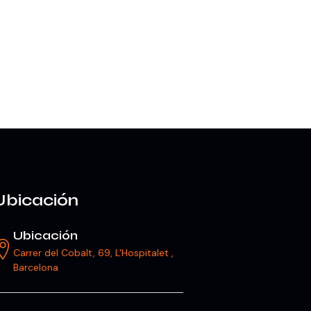
Ubicación
Ubicación
Carrer del Cobalt, 69, L'Hospitalet ,
Barcelona