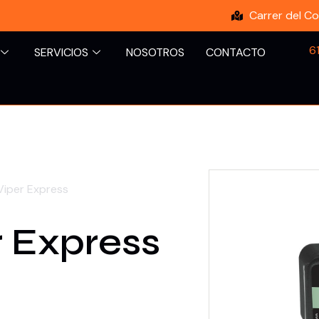
Carrer del Co
6
SERVICIOS
NOSOTROS
CONTACTO
Viper Express
 Express