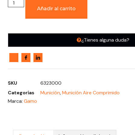
Añadir al carrito
¿Tienes alguna duda?
SKU
6323000
Categorías
Munición
,
Munición Aire Comprimido
Marca:
Gamo