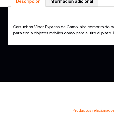
Descripción
Información adicional
Descripción
Cartuchos Viper Express de Gamo; aire comprimido para 
para tiro a objetos móviles como para el tiro al plato.
Productos relacionado