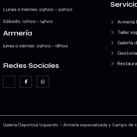
Servici
Lunes a Viernes: 09h00 – 20h00
Sábado: 10h00 – 14h00
Armería 
Armería
Taller es
Galería d
lunes a viernes: 09h00 – 18h00
Gestoría
Restaur
Redes Sociales
Galería Deportiva Izquierdo – Armería especializada y Campo de ti