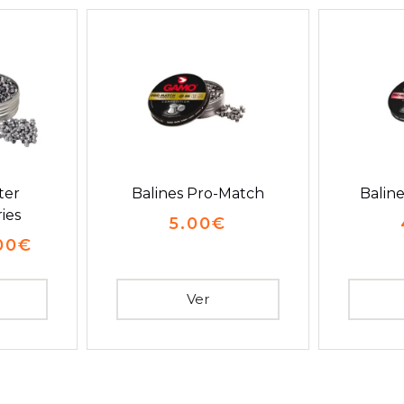
ter
Balines Pro-Match
Balin
ies
5.00
€
00
€
Ver