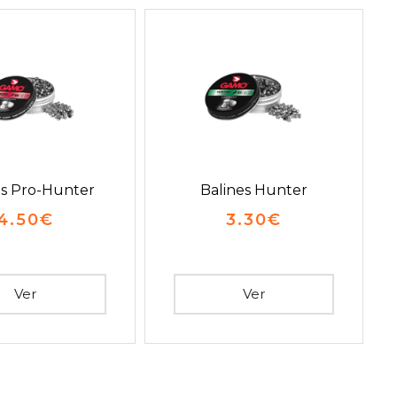
es Pro-Hunter
Balines Hunter
4.50
€
3.30
€
Ver
Ver