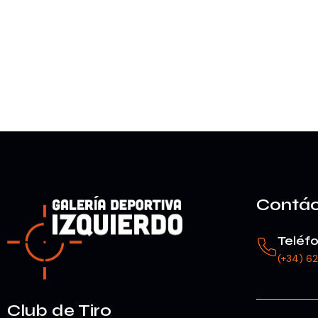
Contá
Teléf
(+34) 6
Club de Tiro