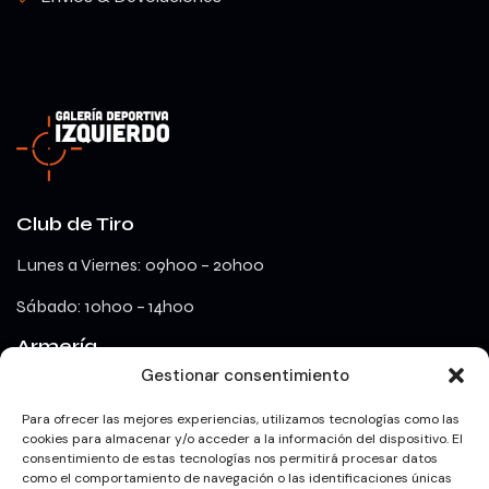
Club de Tiro
Lunes a Viernes: 09h00 – 20h00
Sábado: 10h00 – 14h00
Armería
Gestionar consentimiento
lunes a viernes: 09h00 – 18h00
Para ofrecer las mejores experiencias, utilizamos tecnologías como las
cookies para almacenar y/o acceder a la información del dispositivo. El
consentimiento de estas tecnologías nos permitirá procesar datos
Redes Sociales
como el comportamiento de navegación o las identificaciones únicas