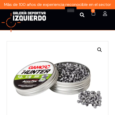
Más de 100 años de experiencia reconocible en el sector
0