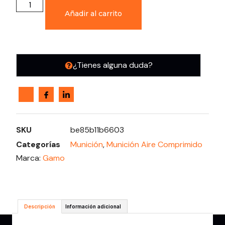
Añadir al carrito
¿Tienes alguna duda?
SKU
be85b11b6603
Categorías
Munición
,
Munición Aire Comprimido
Marca:
Gamo
Descripción
Información adicional