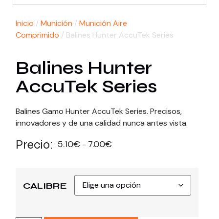
Inicio
/
Munición
/
Munición Aire
Comprimido
/ Balines Hunter AccuTek Series
Balines Hunter
AccuTek Series
Balines Gamo Hunter AccuTek Series. Precisos,
innovadores y de una calidad nunca antes vista.
Precio:
5.10
€
7.00
€
-
CALIBRE