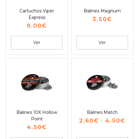
Cartuchos Viper
Balines Magnum
Express
3.50
€
9.00
€
Ver
Ver
Balines 10X Hollow
Balines Match
Point
2.60
€
4.50
€
-
4.50
€