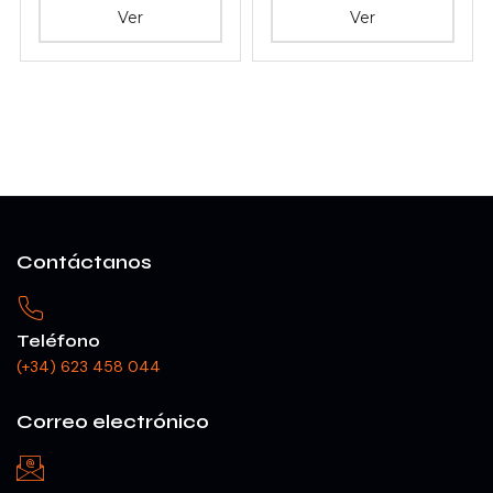
Ver
Ver
Contáctanos
Teléfono
(+34) 623 458 044
Correo electrónico