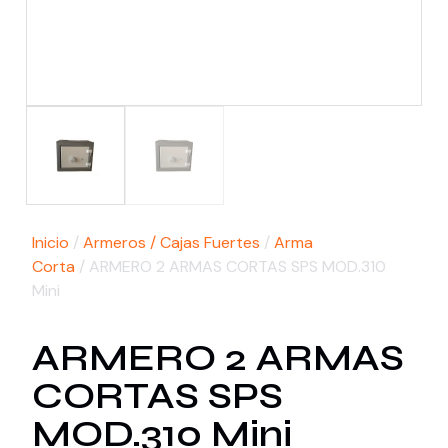
Inicio
/
Armeros / Cajas Fuertes
/
Arma
Corta
/ ARMERO 2 ARMAS CORTAS SPS MOD.310
Mini
ARMERO 2 ARMAS
CORTAS SPS
MOD.310 Mini