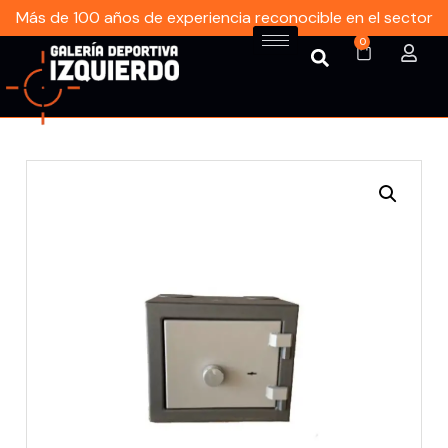
Más de 100 años de experiencia reconocible en el sector
0