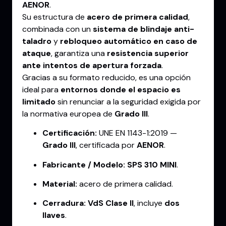
AENOR
.
Su estructura de
acero de primera calidad
,
combinada con un
sistema de blindaje anti-
taladro
y
rebloqueo automático en caso de
ataque
, garantiza una
resistencia superior
ante intentos de apertura forzada
.
Gracias a su formato reducido, es una opción
ideal para
entornos donde el espacio es
limitado
sin renunciar a la seguridad exigida por
la normativa europea de
Grado III
.
Certificación:
UNE EN 1143-1:2019 —
Grado III
, certificada por
AENOR
.
Fabricante / Modelo:
SPS 310 MINI
.
Material:
acero de primera calidad.
Cerradura:
VdS Clase II
, incluye
dos
llaves
.