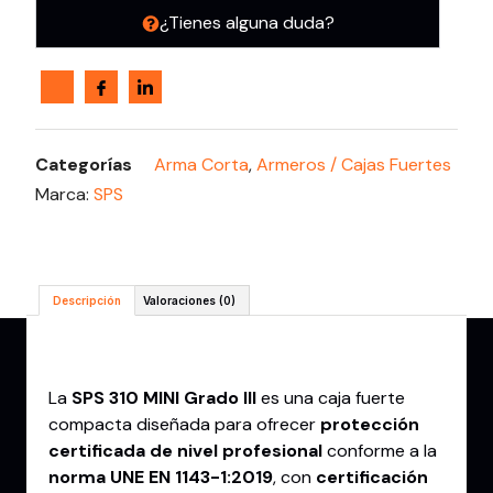
¿Tienes alguna duda?
Categorías
Arma Corta
,
Armeros / Cajas Fuertes
Marca:
SPS
Descripción
Valoraciones (0)
Descripción
La
SPS 310 MINI Grado III
es una caja fuerte
compacta diseñada para ofrecer
protección
certificada de nivel profesional
conforme a la
norma UNE EN 1143-1:2019
, con
certificación