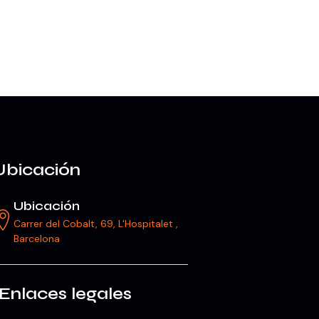
Ubicación
Ubicación
Carrer del Cobalt, 69, L'Hospitalet ,
Barcelona
Enlaces legales