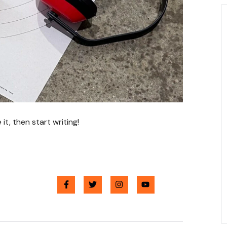
it, then start writing!
Share :