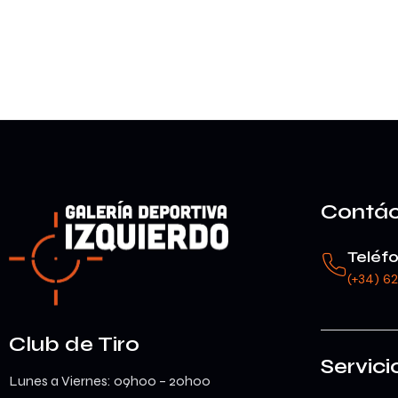
Contá
Teléf
(+34) 6
Club de Tiro
Servici
Lunes a Viernes: 09h00 – 20h00