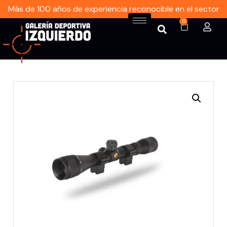
Más de 100 años de experiencia reconocible en el sector
0