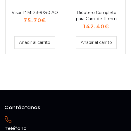
Visor 1″ MD 3-9X40 AO
Dióptero Completo
para Carril de 11 mm
75.70
€
142.40
€
Añadir al carrito
Añadir al carrito
Contáctanos
Teléfono