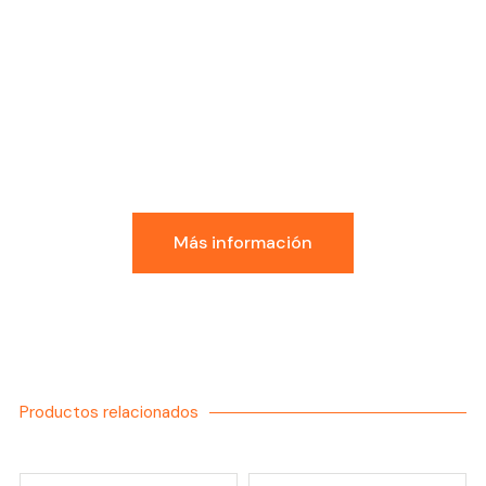
Conoce la Experiencia
GDI
Más información
Productos relacionados