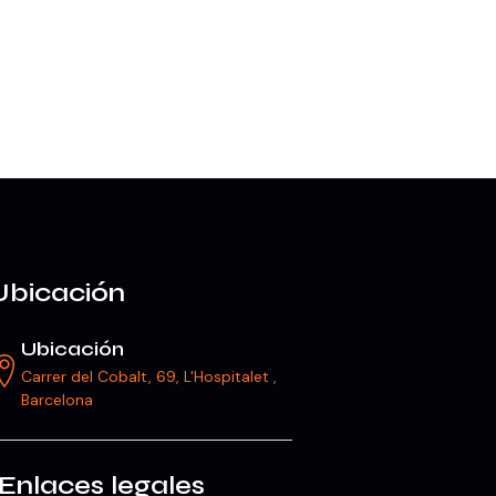
Ubicación
Ubicación
Carrer del Cobalt, 69, L'Hospitalet ,
Barcelona
Enlaces legales