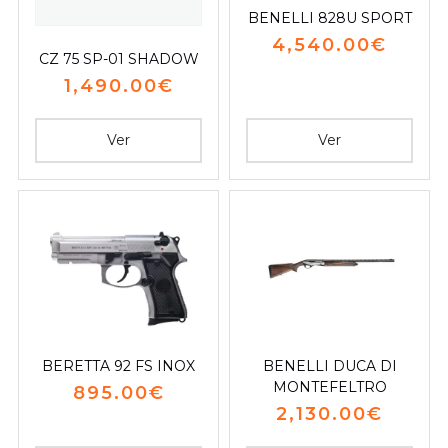
BENELLI 828U SPORT
4,540.00
€
CZ 75 SP-01 SHADOW
1,490.00
€
Ver
Ver
BERETTA 92 FS INOX
BENELLI DUCA DI
MONTEFELTRO
895.00
€
2,130.00
€