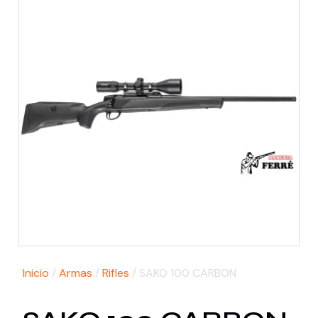
Inicio
/
Armas
/
Rifles
/ SAKO 100 CARBON