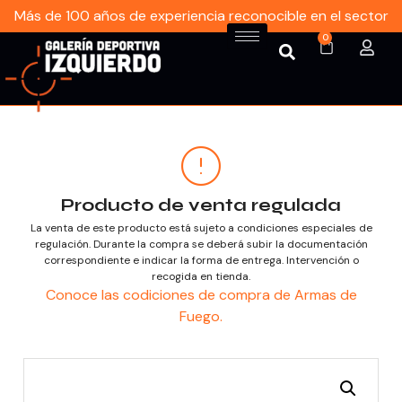
Más de 100 años de experiencia reconocible en el sector
0
Producto de venta regulada
La venta de este producto está sujeto a condiciones especiales de
regulación. Durante la compra se deberá subir la documentación
correspondiente e indicar la forma de entrega. Intervención o
recogida en tienda.
Conoce las codiciones de compra de Armas de
Fuego.