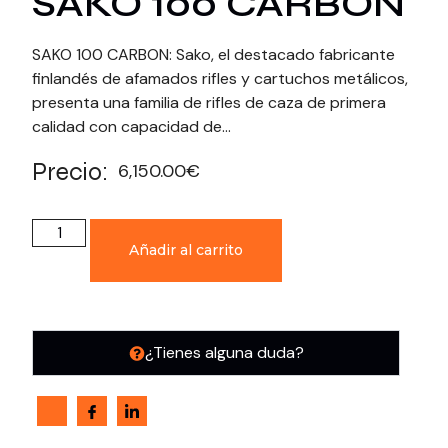
SAKO 100 CARBON
SAKO 100 CARBON: Sako, el destacado fabricante
finlandés de afamados rifles y cartuchos metálicos,
presenta una familia de rifles de caza de primera
calidad con capacidad de…
Precio:
6,150.00
€
Añadir al carrito
¿Tienes alguna duda?