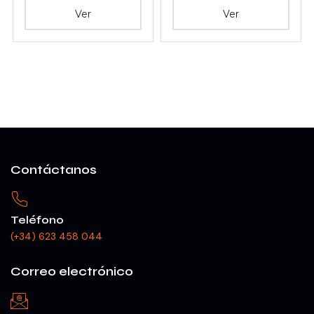
Ver
Ver
Contáctanos
Teléfono
(+34) 623 458 044
Correo electrónico