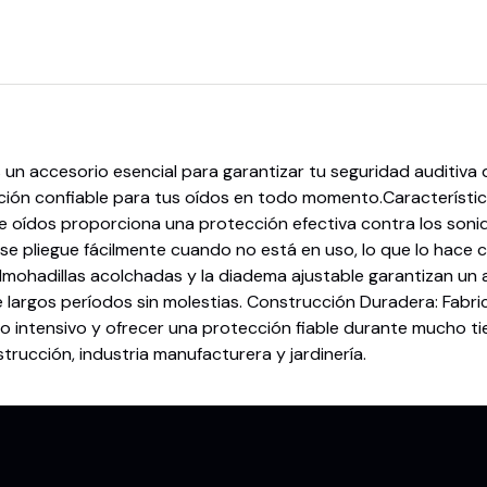
 un accesorio esencial para garantizar tu seguridad auditiva 
ión confiable para tus oídos en todo momento.Características
de oídos proporciona una protección efectiva contra los son
 se pliegue fácilmente cuando no está en uso, lo que lo hace
lmohadillas acolchadas y la diadema ajustable garantizan un
 largos períodos sin molestias. Construcción Duradera: Fabri
so intensivo y ofrecer una protección fiable durante mucho 
rucción, industria manufacturera y jardinería.