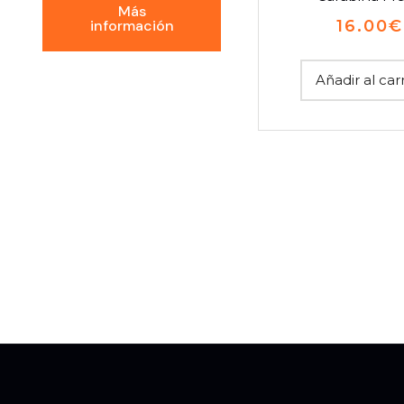
Más
16.00
€
información
Añadir al car