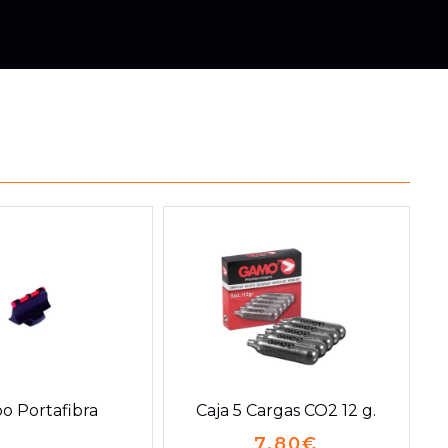
o Portafibra
Caja 5 Cargas CO2 12 g.
7.80
€