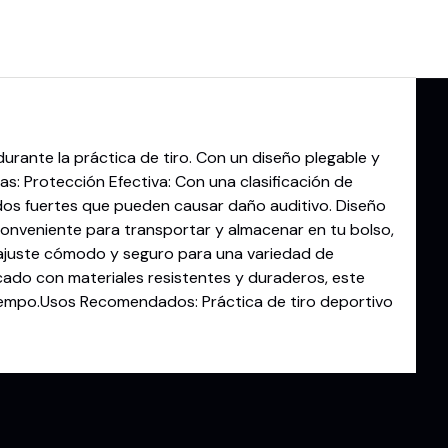
durante la práctica de tiro. Con un diseño plegable y
: Protección Efectiva: Con una clasificación de
idos fuertes que pueden causar daño auditivo. Diseño
 conveniente para transportar y almacenar en tu bolso,
 ajuste cómodo y seguro para una variedad de
cado con materiales resistentes y duraderos, este
tiempo.Usos Recomendados: Práctica de tiro deportivo