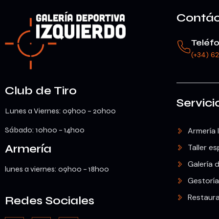
Contá
Teléf
(+34) 6
Club de Tiro
Servici
Lunes a Viernes: 09h00 – 20h00
Sábado: 10h00 – 14h00
Armería 
Armería
Taller es
Galería d
lunes a viernes: 09h00 – 18h00
Gestoría
Restaur
Redes Sociales