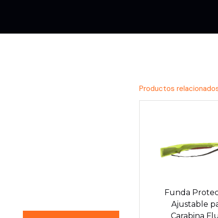
Productos relacionado
Conoce la
Experiencia
GDI
Funda Protec
Ajustable p
Carabina Fl