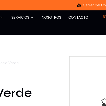
Carrer del Co
6
SERVICIOS
NOSOTROS
CONTACTO
Basic Verde
Verde