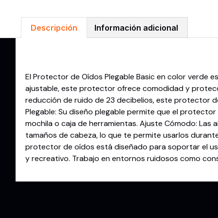
Descripción
Información adicional
Descripción
El Protector de Oídos Plegable Basic en color verde es
ajustable, este protector ofrece comodidad y protecc
reducción de ruido de 23 decibelios, este protector 
Plegable: Su diseño plegable permite que el protector
mochila o caja de herramientas. Ajuste Cómodo: Las a
tamaños de cabeza, lo que te permite usarlos durante
protector de oídos está diseñado para soportar el u
y recreativo. Trabajo en entornos ruidosos como const