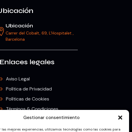
Ubicación
Ubicación
Carrer del Cobalt, 69, L'Hospitalet ,
Barcelona
Enlaces legales
Aviso Legal
Política de Privacidad
Políticas de Cookies
Términos & Condiciones
Gestionar consentimiento
Envíos & Devoluciones
r las mejores experiencias, utilizamos tecnologías como las cookies para