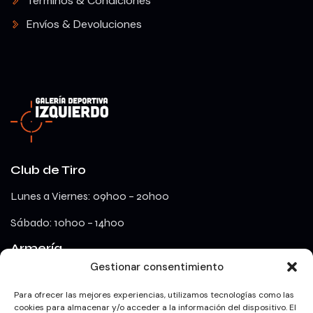
Términos & Condiciones
Envíos & Devoluciones
Club de Tiro
Lunes a Viernes: 09h00 – 20h00
Sábado: 10h00 – 14h00
Armería
Gestionar consentimiento
lunes a viernes: 09h00 – 18h00
Para ofrecer las mejores experiencias, utilizamos tecnologías como las
cookies para almacenar y/o acceder a la información del dispositivo. El