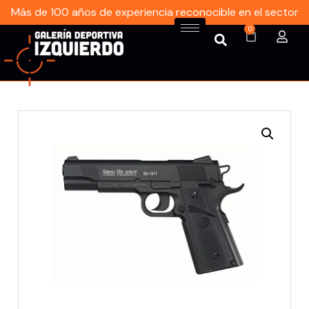
Más de 100 años de experiencia reconocible en el sector
0