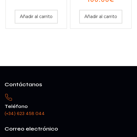
100.00
€
Añadir al carrito
Añadir al carrito
Contáctanos
Teléfono
(+34) 623 458 044
Correo electrónico