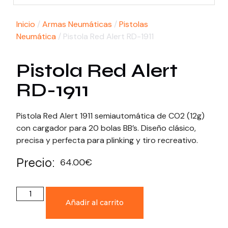
Inicio
/
Armas Neumáticas
/
Pistolas
Neumática
/ Pistola Red Alert RD-1911
Pistola Red Alert
RD-1911
Pistola Red Alert 1911 semiautomática de CO2 (12g)
con cargador para 20 bolas BB’s. Diseño clásico,
precisa y perfecta para plinking y tiro recreativo.
Precio:
64.00
€
Añadir al carrito