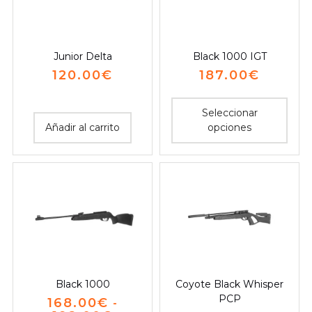
Junior Delta
Black 1000 IGT
120.00
€
187.00
€
Seleccionar
Añadir al carrito
opciones
Black 1000
Coyote Black Whisper
PCP
168.00
€
-