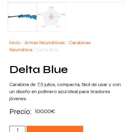
Inicio
/
Armas Neumáticas
/
Carabinas
Neumática
/ Delta Blue
Delta Blue
Carabina de 7,5 julios, compacta, fácil de usar y con
un diseño en polímero azul ideal para tiradores
jóvenes.
Precio:
100.00
€