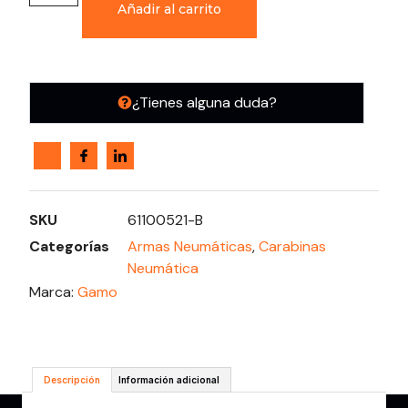
Añadir al carrito
¿Tienes alguna duda?
SKU
61100521-B
Categorías
Armas Neumáticas
,
Carabinas
Neumática
Marca:
Gamo
Descripción
Información adicional