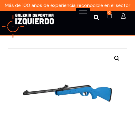
Más de 100 años de experiencia reconocible en el sector
0