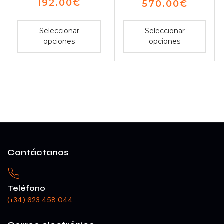
192.00
€
570.00
€
Seleccionar
Seleccionar
opciones
opciones
Contáctanos
Teléfono
(+34) 623 458 044