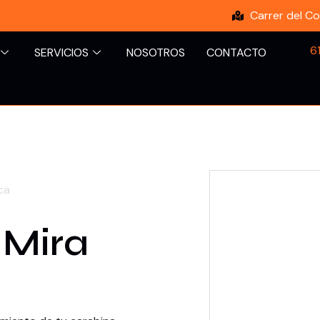
Carrer del Co
6
SERVICIOS
NOSOTROS
CONTACTO
ca
 Mira