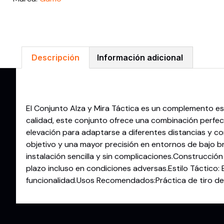
Descripción
Información adicional
Descripción
El Conjunto Alza y Mira Táctica es un complemento ese
calidad, este conjunto ofrece una combinación perfecta
elevación para adaptarse a diferentes distancias y co
objetivo y una mayor precisión en entornos de bajo b
instalación sencilla y sin complicaciones.Construcció
plazo incluso en condiciones adversas.Estilo Táctico
funcionalidad.Usos Recomendados:Práctica de tiro depo