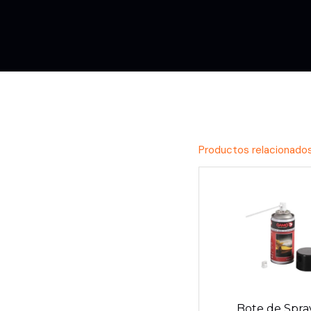
Productos relacionado
Conoce la
Experiencia
GDI
Bote de Spra