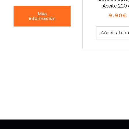
Aceite 220 
Más
9.90
€
información
Añadir al car