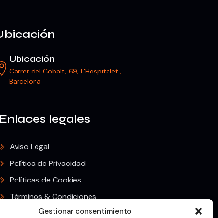
Ubicación
Ubicación
Carrer del Cobalt, 69, L'Hospitalet ,
Barcelona
Enlaces legales
Aviso Legal
Política de Privacidad
Políticas de Cookies
Términos & Condiciones
Gestionar consentimiento
Envíos & Devoluciones