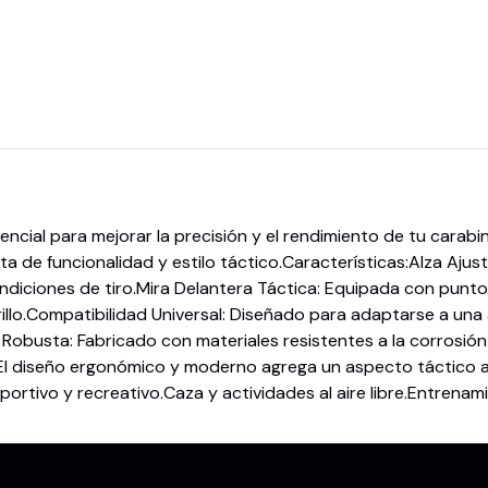
ncial para mejorar la precisión y el rendimiento de tu carab
 de funcionalidad y estilo táctico.Características:Alza Ajusta
ndiciones de tiro.Mira Delantera Táctica: Equipada con punto
rillo.Compatibilidad Universal: Diseñado para adaptarse a un
n Robusta: Fabricado con materiales resistentes a la corrosió
: El diseño ergonómico y moderno agrega un aspecto táctico a
rtivo y recreativo.Caza y actividades al aire libre.Entrenami