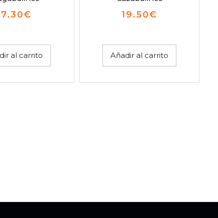
17.30
€
19.50
€
ir al carrito
Añadir al carrito