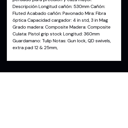
Descripción Longitud cañón: 530mm Cañón:
Fluted Acabado cañón: Pavonado Mira: Fibra
óptica Capacidad cargador: 4 in std, 3 in Mag
Grado madera: Composite Madera: Composite
Culata: Pistol grip stock Longitud: 360mm
Guardamano: Tulip Notas: Gun lock, QD swivels,
extra pad 12 & 25mm,
Conoce la Experiencia
GDI