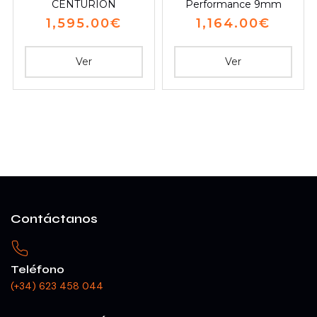
CENTURION
Performance 9mm
1,595.00
€
1,164.00
€
Ver
Ver
Contáctanos
Teléfono
(+34) 623 458 044