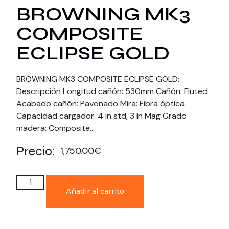
BROWNING MK3
COMPOSITE
ECLIPSE GOLD
BROWNING MK3 COMPOSITE ECLIPSE GOLD:
Descripción Longitud cañón: 530mm Cañón: Fluted
Acabado cañón: Pavonado Mira: Fibra óptica
Capacidad cargador: 4 in std, 3 in Mag Grado
madera: Composite…
Precio:
1,750.00
€
Añadir al carrito