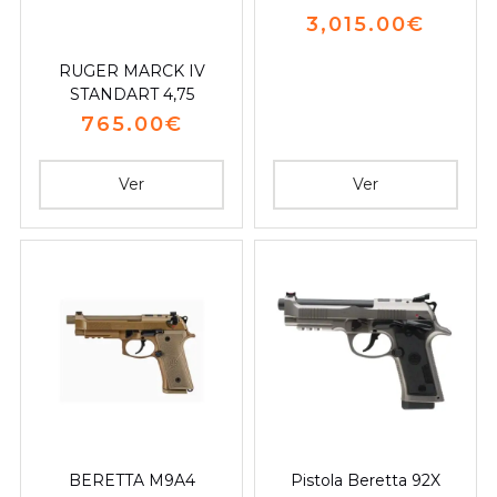
3,015.00
€
RUGER MARCK IV
STANDART 4,75
765.00
€
Ver
Ver
BERETTA M9A4
Pistola Beretta 92X