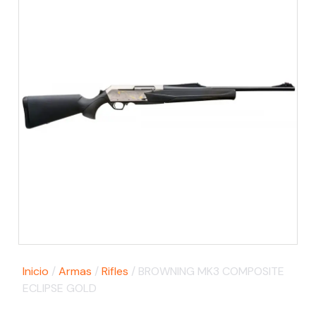
Inicio
/
Armas
/
Rifles
/ BROWNING MK3 COMPOSITE
ECLIPSE GOLD