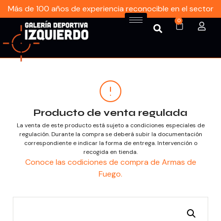
Más de 100 años de experiencia reconocible en el sector
0
Producto de venta regulada
La venta de este producto está sujeto a condiciones especiales de
regulación. Durante la compra se deberá subir la documentación
correspondiente e indicar la forma de entrega. Intervención o
recogida en tienda.
Conoce las codiciones de compra de Armas de
Fuego.