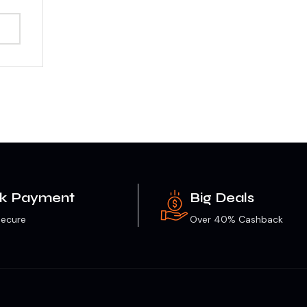
ck Payment
Big Deals
ecure
Over 40% Cashback