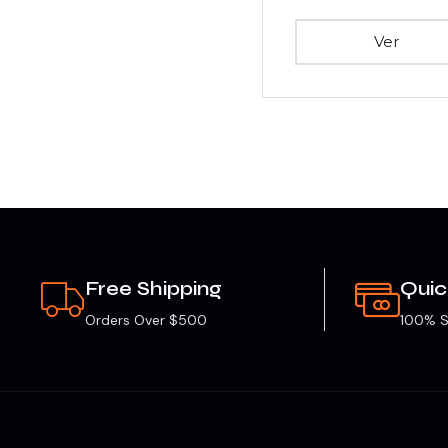
Ver
Free Shipping
Qui
Orders Over $500
100% S