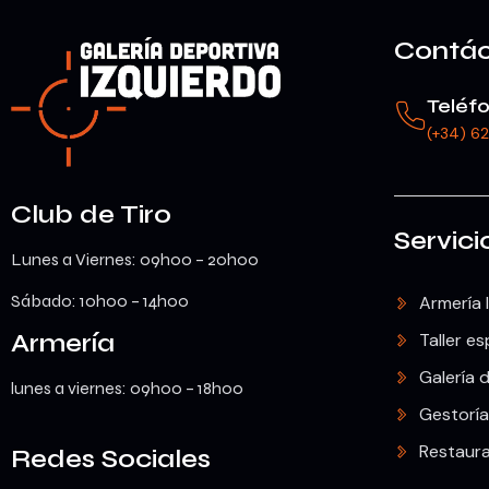
Contá
Teléf
(+34) 6
Club de Tiro
Servici
Lunes a Viernes: 09h00 – 20h00
Sábado: 10h00 – 14h00
Armería 
Armería
Taller es
Galería d
lunes a viernes: 09h00 – 18h00
Gestoría
Restaur
Redes Sociales